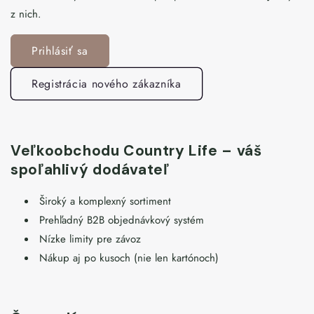
z nich.
Prihlásiť sa
Registrácia nového zákazníka
Veľkoobchodu Country Life – váš
spoľahlivý dodávateľ
Široký a komplexný sortiment
Prehľadný B2B objednávkový systém
Nízke limity pre závoz
Nákup aj po kusoch (nie len kartónoch)