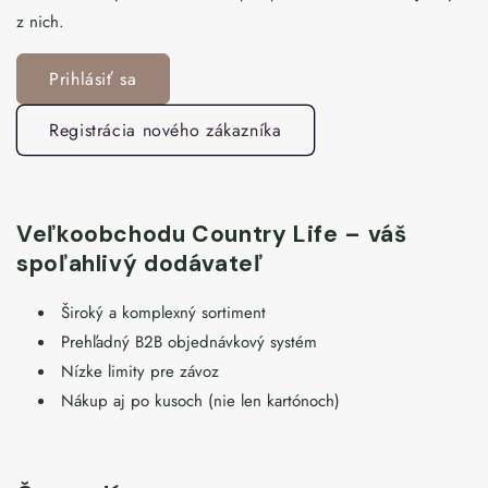
z nich.
Prihlásiť sa
Registrácia nového zákazníka
Veľkoobchodu Country Life – váš
spoľahlivý dodávateľ
Široký a komplexný sortiment
Prehľadný B2B objednávkový systém
Nízke limity pre závoz
Nákup aj po kusoch (nie len kartónoch)