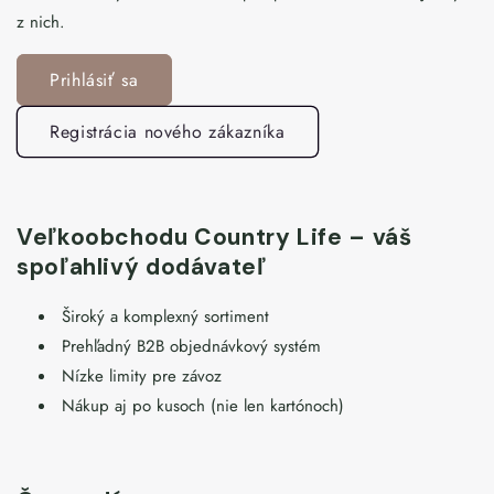
z nich.
Prihlásiť sa
Registrácia nového zákazníka
Veľkoobchodu Country Life – váš
spoľahlivý dodávateľ
Široký a komplexný sortiment
Prehľadný B2B objednávkový systém
Nízke limity pre závoz
Nákup aj po kusoch (nie len kartónoch)