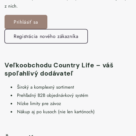
z nich.
Prihlásiť sa
Registrácia nového zákazníka
Veľkoobchodu Country Life – váš
spoľahlivý dodávateľ
Široký a komplexný sortiment
Prehľadný B2B objednávkový systém
Nízke limity pre závoz
Nákup aj po kusoch (nie len kartónoch)