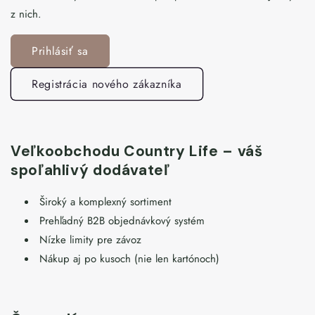
z nich.
Prihlásiť sa
Registrácia nového zákazníka
Veľkoobchodu Country Life – váš
spoľahlivý dodávateľ
Široký a komplexný sortiment
Prehľadný B2B objednávkový systém
Nízke limity pre závoz
Nákup aj po kusoch (nie len kartónoch)