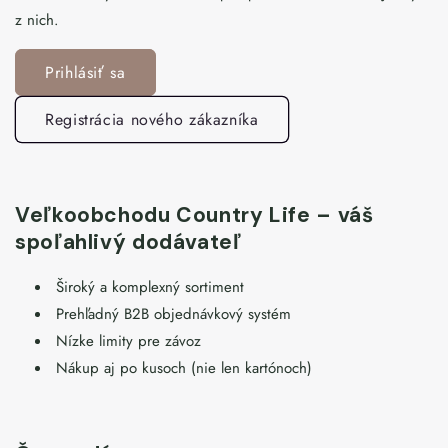
z nich.
Prihlásiť sa
Registrácia nového zákazníka
Veľkoobchodu Country Life – váš
spoľahlivý dodávateľ
Široký a komplexný sortiment
Prehľadný B2B objednávkový systém
Nízke limity pre závoz
Nákup aj po kusoch (nie len kartónoch)