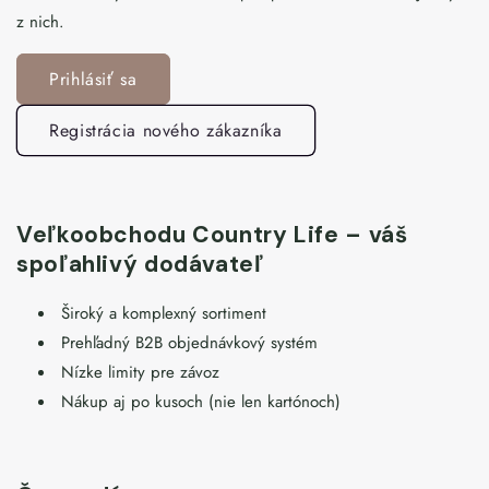
z nich.
Prihlásiť sa
Registrácia nového zákazníka
Veľkoobchodu Country Life – váš
spoľahlivý dodávateľ
Široký a komplexný sortiment
Prehľadný B2B objednávkový systém
Nízke limity pre závoz
Nákup aj po kusoch (nie len kartónoch)