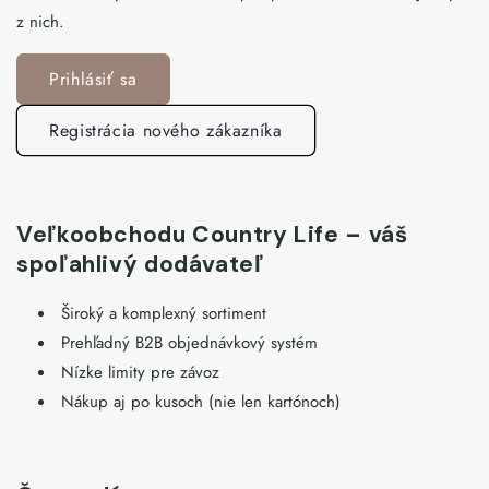
z nich.
Prihlásiť sa
Registrácia nového zákazníka
Veľkoobchodu Country Life – váš
spoľahlivý dodávateľ
Široký a komplexný sortiment
Prehľadný B2B objednávkový systém
Nízke limity pre závoz
Nákup aj po kusoch (nie len kartónoch)