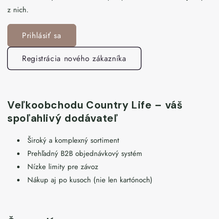
z nich.
Prihlásiť sa
Registrácia nového zákazníka
Veľkoobchodu Country Life – váš
spoľahlivý dodávateľ
Široký a komplexný sortiment
Prehľadný B2B objednávkový systém
Nízke limity pre závoz
Nákup aj po kusoch (nie len kartónoch)