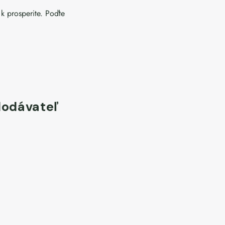
 prosperite. Poďte
dodávateľ