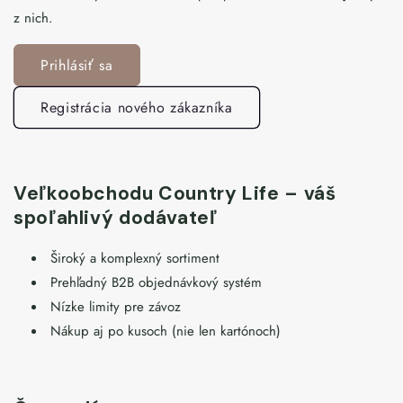
z nich.
Prihlásiť sa
Registrácia nového zákazníka
Veľkoobchodu Country Life – váš
spoľahlivý dodávateľ
Široký a komplexný sortiment
Prehľadný B2B objednávkový systém
Nízke limity pre závoz
Nákup aj po kusoch (nie len kartónoch)