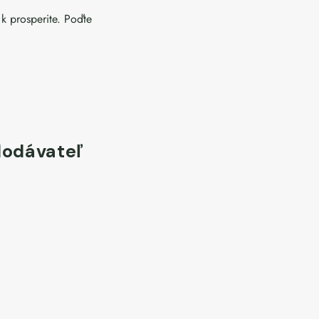
 prosperite. Poďte
dodávateľ