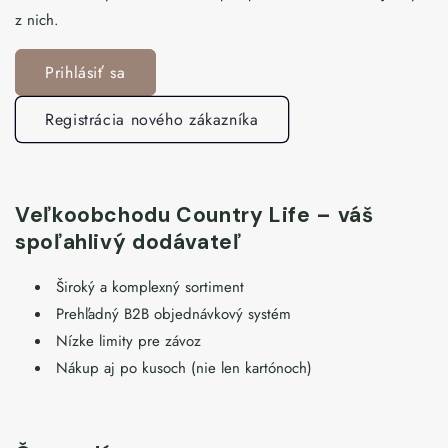
z nich.
Prihlásiť sa
Registrácia nového zákazníka
Veľkoobchodu Country Life – váš
spoľahlivý dodávateľ
Široký a komplexný sortiment
Prehľadný B2B objednávkový systém
Nízke limity pre závoz
Nákup aj po kusoch (nie len kartónoch)